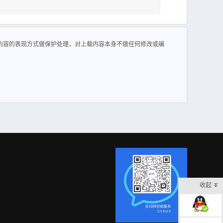
内容的表现方式做保护处理，对上载内容本身不做任何修改或编
收起
在线客服