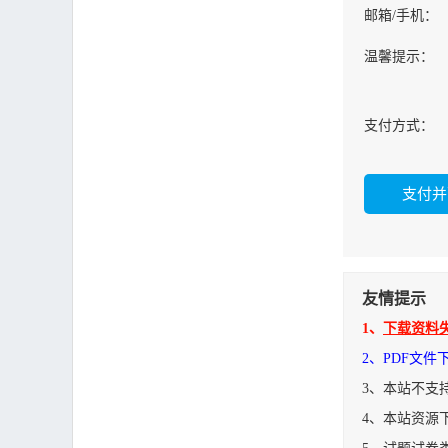
邮箱/手机：
温馨提示：
支付方式：
友情提示
1、
下载资料
2、PDF文
3、本站不支
4、本站资源