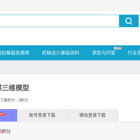
国创基础资源库
机械设计基础资料
求助与问答
行业
梯三维模型
载积分：
5
积分
账号登录下载
微信登录下载
5
积分