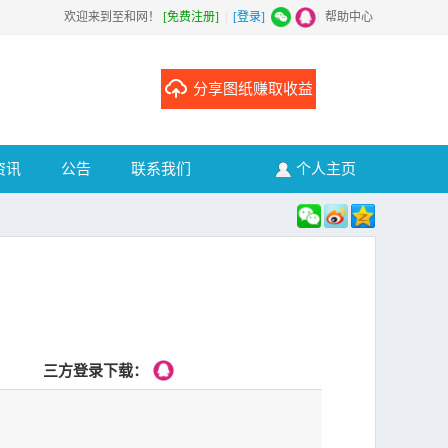
欢迎来到至和网！
[免费注册]
|
[登录]
|
帮助中心
分享图纸赚取收益
资讯
公告
联系我们
个人主页
三方登录下载：