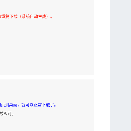
和重复下载（系统自动生成）。
网页到桌面，就可以正常下载了。
下载即可。