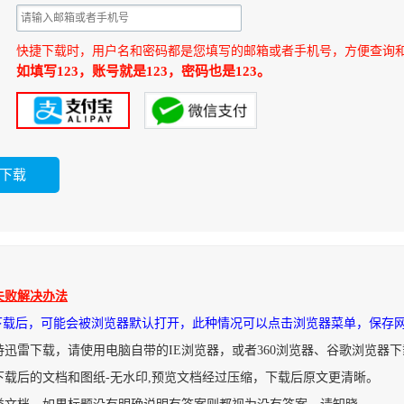
快捷下载时，用户名和密码都是您填写的邮箱或者手机号，方便查询
如填写123，账号就是123，密码也是123。
失败解决办法
件下载后，可能会被浏览器默认打开，此种情况可以点击浏览器菜单，保存
持迅雷下载，请使用电脑自带的IE浏览器，或者360浏览器、谷歌浏览器
下载后的文档和图纸-无水印,预览文档经过压缩，下载后原文更清晰。