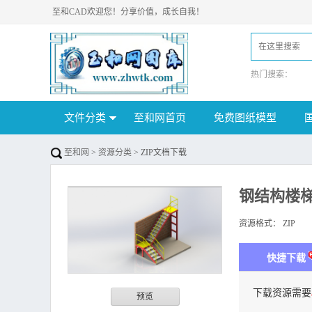
至和CAD欢迎您！分享价值，成长自我！
热门搜索：
文件分类
至和网首页
免费图纸模型
至和网
>
资源分类
> ZIP文档下载
钢结构楼
资源格式：
ZIP
下
快捷下载
下载资源需要
预览