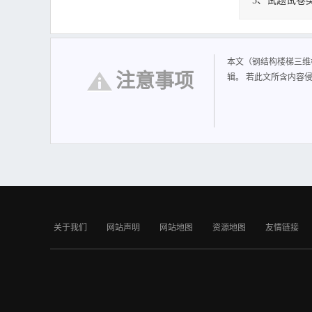
5、试题试卷
钢结构楼梯三维
本文（钢结构楼梯三维
注意事项
辑。 若此文所含内容
关于我们
网站声明
网站地图
资源地图
友情链接