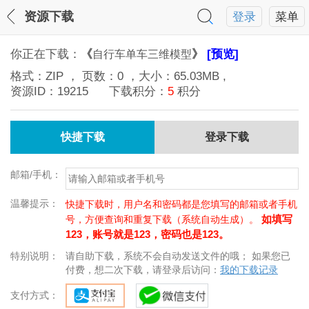
资源下载
登录
菜单
你正在下载：
《
》
[预览]
自行车单车三维模型
格式：
ZIP
， 页数：
0
，大小：
65.03MB
,
资源ID：
19215
下载积分：
5
积分
快捷下载
登录下载
邮箱/手机：
温馨提示：
快捷下载时，用户名和密码都是您填写的邮箱或者手机
如填写
号，方便查询和重复下载（系统自动生成）。
123，账号就是123，密码也是123。
特别说明：
请自助下载，系统不会自动发送文件的哦； 如果您已
付费，想二次下载，请登录后访问：
我的下载记录
支付方式：