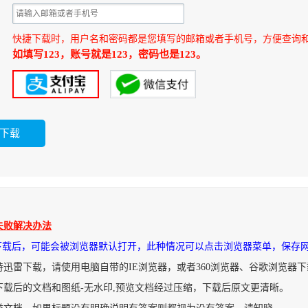
快捷下载时，用户名和密码都是您填写的邮箱或者手机号，方便查询
如填写123，账号就是123，密码也是123。
失败解决办法
件下载后，可能会被浏览器默认打开，此种情况可以点击浏览器菜单，保存
持迅雷下载，请使用电脑自带的IE浏览器，或者360浏览器、谷歌浏览器
下载后的文档和图纸-无水印,预览文档经过压缩，下载后原文更清晰。