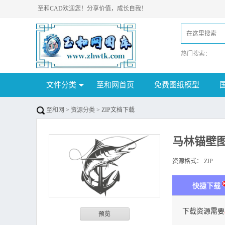
至和CAD欢迎您！分享价值，成长自我！
热门搜索：
文件分类
至和网首页
免费图纸模型
至和网
>
资源分类
> ZIP文档下载
马林锚壁
资源格式：
ZIP
下
快捷下载
下载资源需要
预览