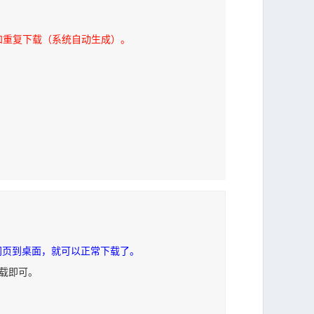
和重复下载（系统自动生成）。
网页到桌面，就可以正常下载了。
下载即可。