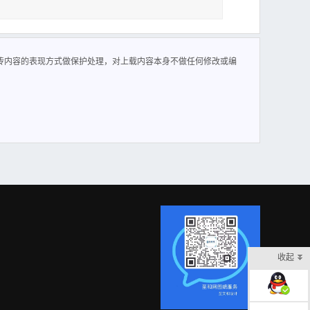
传内容的表现方式做保护处理，对上载内容本身不做任何修改或编
收起
在线客服