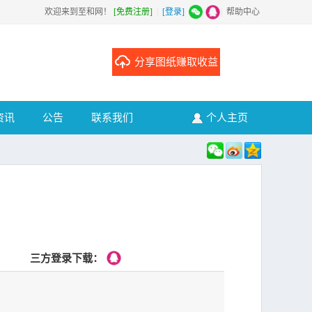
欢迎来到至和网！
[免费注册]
|
[登录]
|
帮助中心
分享图纸赚取收益
资讯
公告
联系我们
个人主页
三方登录下载：