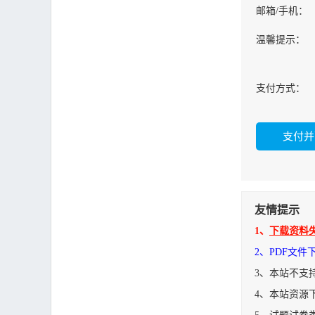
邮箱/手机：
温馨提示：
支付方式：
友情提示
1、
下载资料
2、PDF文
3、本站不支
4、本站资源