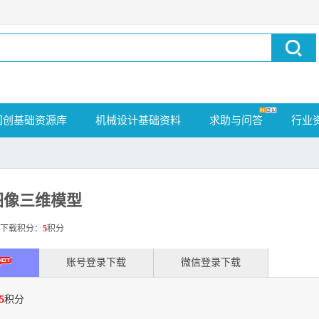
国创基础资源库
机械设计基础资料
求助与问答
行业
图像三维模型
载积分：
5
积分
账号登录下载
微信登录下载
5
积分