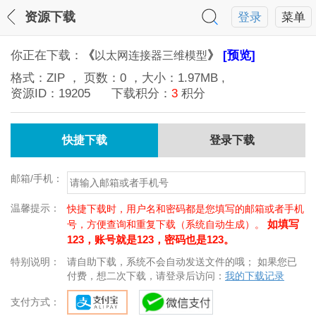
资源下载
登录
菜单
你正在下载：
《
》
[预览]
以太网连接器三维模型
格式：
ZIP
， 页数：
0
，大小：
1.97MB
,
资源ID：
19205
下载积分：
3
积分
快捷下载
登录下载
邮箱/手机：
温馨提示：
快捷下载时，用户名和密码都是您填写的邮箱或者手机
如填写
号，方便查询和重复下载（系统自动生成）。
123，账号就是123，密码也是123。
特别说明：
请自助下载，系统不会自动发送文件的哦； 如果您已
付费，想二次下载，请登录后访问：
我的下载记录
支付方式：