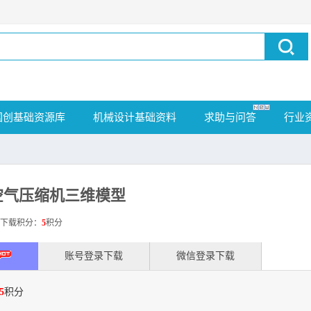
国创基础资源库
机械设计基础资料
求助与问答
行业
空气压缩机三维模型
载积分：
5
积分
账号登录下载
微信登录下载
5
积分