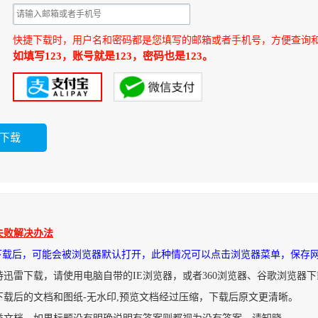
快捷下载时，用户名和密码都是您填写的邮箱或者手机号，方便查询
如填写123，账号就是123，密码也是123。
失败解决办法
件下载后，可能会被浏览器默认打开，此种情况可以点击浏览器菜单，保存
持迅雷下载，请使用电脑自带的IE浏览器，或者360浏览器、谷歌浏览器
下载后的文档和图纸-无水印,预览文档经过压缩，下载后原文更清晰。