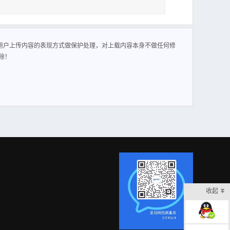
用户上传内容的表现方式做保护处理，对上载内容本身不做任何修
除！
收起
在线客服