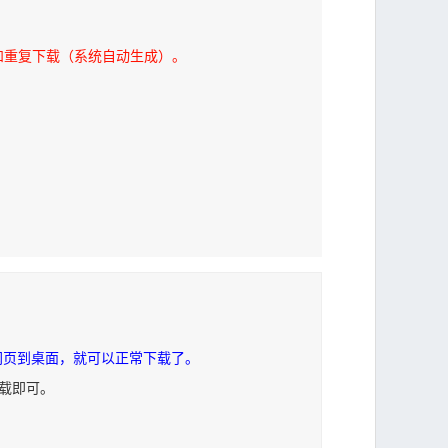
和重复下载（系统自动生成）。
网页到桌面，就可以正常下载了。
下载即可。