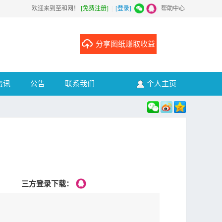
欢迎来到至和网！
[免费注册]
|
[登录]
|
帮助中心
分享图纸赚取收益
资讯
公告
联系我们
个人主页
三方登录下载：