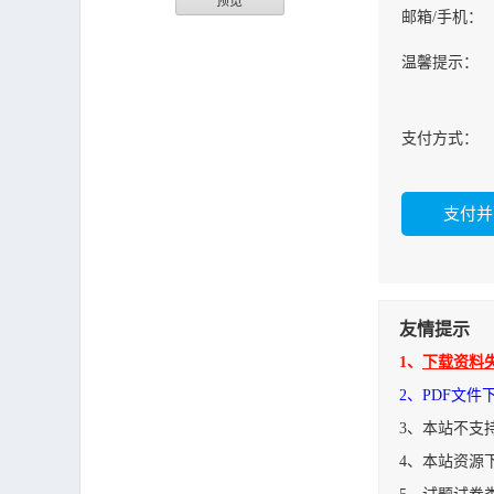
预览
邮箱/手机：
温馨提示：
支付方式：
友情提示
1、
下载资料
2、PDF文
3、本站不支
4、本站资源