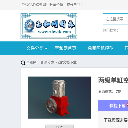
至和CAD欢迎您！分享价值，成长自我！
热门搜索：
文件分类
至和网首页
免费图纸模型
至和网
>
资源分类
> ZIP文档下载
两级单缸
资源格式：
ZIP
下
快捷下载
下载资源需要