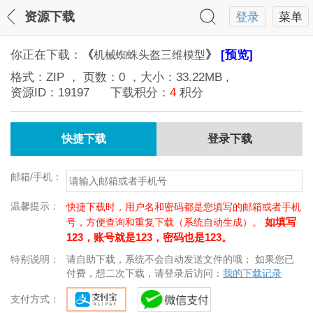
资源下载
登录
菜单
你正在下载：
《
》
[预览]
机械蜘蛛头盔三维模型
格式：
ZIP
， 页数：
0
，大小：
33.22MB
,
资源ID：
19197
下载积分：
4
积分
快捷下载
登录下载
邮箱/手机：
温馨提示：
快捷下载时，用户名和密码都是您填写的邮箱或者手机
如填写
号，方便查询和重复下载（系统自动生成）。
123，账号就是123，密码也是123。
特别说明：
请自助下载，系统不会自动发送文件的哦； 如果您已
付费，想二次下载，请登录后访问：
我的下载记录
支付方式：