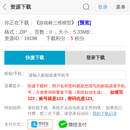
资源下载
登录
菜单
你正在下载：
《
》
[预览]
游戏椅三维模型
格式：
ZIP
， 页数：
0
，大小：
5.33MB
,
资源ID：
19196
下载积分：
5
积分
快捷下载
登录下载
邮箱/手机：
温馨提示：
快捷下载时，用户名和密码都是您填写的邮箱或者手机
如填写
号，方便查询和重复下载（系统自动生成）。
123，账号就是123，密码也是123。
特别说明：
请自助下载，系统不会自动发送文件的哦； 如果您已
付费，想二次下载，请登录后访问：
我的下载记录
支付方式：