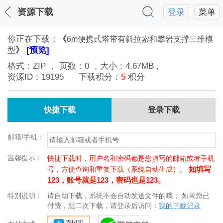
资源下载
登录
菜单
你正在下载：
《
6m便携式塔带有斜拉索和攀岩支撑三维模
》
[预览]
型
格式：
ZIP
， 页数：
0
，大小：
4.67MB
,
资源ID：
19195
下载积分：
5
积分
快捷下载
登录下载
邮箱/手机：
温馨提示：
快捷下载时，用户名和密码都是您填写的邮箱或者手机
如填写
号，方便查询和重复下载（系统自动生成）。
123，账号就是123，密码也是123。
特别说明：
请自助下载，系统不会自动发送文件的哦； 如果您已
付费，想二次下载，请登录后访问：
我的下载记录