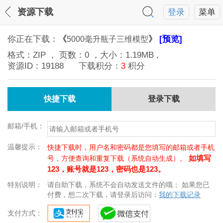
资源下载
登录
菜单
你正在下载：
《
》
[预览]
5000毫升瓶子三维模型
格式：
ZIP
， 页数：
0
，大小：
1.19MB
,
资源ID：
19188
下载积分：
3
积分
快捷下载
登录下载
邮箱/手机：
温馨提示：
快捷下载时，用户名和密码都是您填写的邮箱或者手机
如填写
号，方便查询和重复下载（系统自动生成）。
123，账号就是123，密码也是123。
特别说明：
请自助下载，系统不会自动发送文件的哦； 如果您已
付费，想二次下载，请登录后访问：
我的下载记录
支付方式：