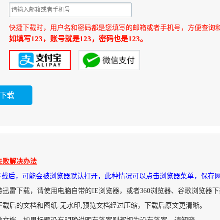
快捷下载时，用户名和密码都是您填写的邮箱或者手机号，方便查询
如填写123，账号就是123，密码也是123。
失败解决办法
件下载后，可能会被浏览器默认打开，此种情况可以点击浏览器菜单，保存
持迅雷下载，请使用电脑自带的IE浏览器，或者360浏览器、谷歌浏览器
下载后的文档和图纸-无水印,预览文档经过压缩，下载后原文更清晰。