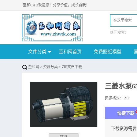
至和CAD欢迎您！分享价值，成长自我！
热门搜索：
文件分类
至和网首页
免费图纸模型
至和网
>
资源分类
> ZIP文档下载
三菱水泵6
资源格式：
ZIP
下
快捷下载
下载资源需要