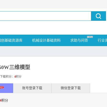
国创基础资源库
机械设计基础资料
求助与问答
行业
50W三维模型
载积分：
4
积分
账号登录下载
微信登录下载
4
积分