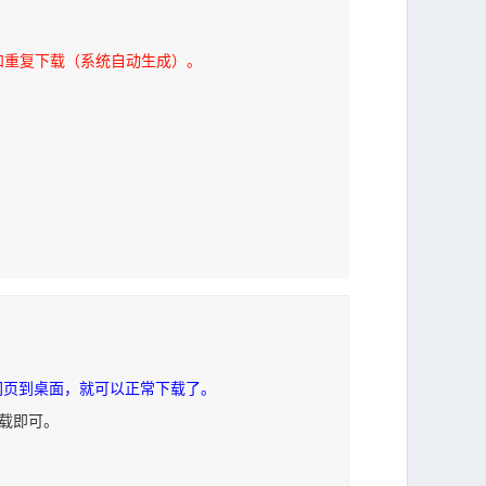
和重复下载（系统自动生成）。
网页到桌面，就可以正常下载了。
下载即可。