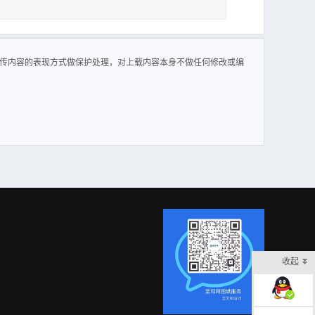
传内容的表现方式做保护处理，对上载内容本身不做任何修改或编
收起
在线客服