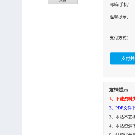
预览
邮箱/手机：
温馨提示：
支付方式：
友情提示
1、
下载资料
2、PDF文
3、本站不支
4、本站资源