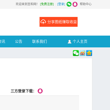
欢迎来到至和网！
[免费注册]
|
[登录]
|
帮助中心
分享图纸赚取收益
资讯
公告
联系我们
个人主页
三方登录下载：