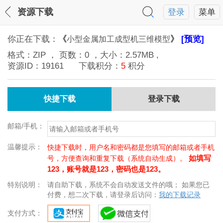
资源下载
登录
菜单
你正在下载：
《
》
[预览]
小型金属加工成型机三维模型
格式：
ZIP
， 页数：
0
，大小：
2.57MB
,
资源ID：
19161
下载积分：
5
积分
快捷下载
登录下载
邮箱/手机：
温馨提示：
快捷下载时，用户名和密码都是您填写的邮箱或者手机
如填写
号，方便查询和重复下载（系统自动生成）。
123，账号就是123，密码也是123。
特别说明：
请自助下载，系统不会自动发送文件的哦； 如果您已
付费，想二次下载，请登录后访问：
我的下载记录
支付方式：