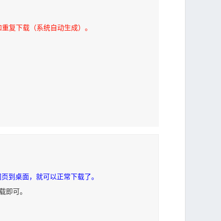
和重复下载（系统自动生成）。
网页到桌面，就可以正常下载了。
下载即可。