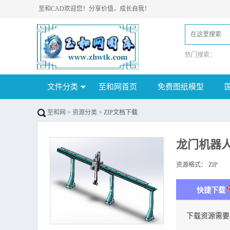
至和CAD欢迎您！分享价值，成长自我！
热门搜索：
文件分类
至和网首页
免费图纸模型
至和网
>
资源分类
> ZIP文档下载
龙门机器人
资源格式：
ZIP
下
快捷下载
下载资源需要