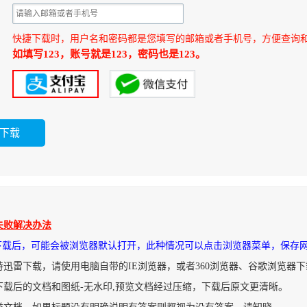
快捷下载时，用户名和密码都是您填写的邮箱或者手机号，方便查询
如填写123，账号就是123，密码也是123。
失败解决办法
件下载后，可能会被浏览器默认打开，此种情况可以点击浏览器菜单，保存
持迅雷下载，请使用电脑自带的IE浏览器，或者360浏览器、谷歌浏览器
下载后的文档和图纸-无水印,预览文档经过压缩，下载后原文更清晰。