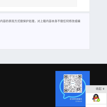
内容的表现方式做保护处理，对上载内容本身不做任何修改或编
收起
在线客服