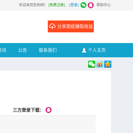
欢迎来到至和网！
[免费注册]
|
[登录]
|
帮助中心
分享图纸赚取收益
资讯
公告
联系我们
个人主页
三方登录下载：