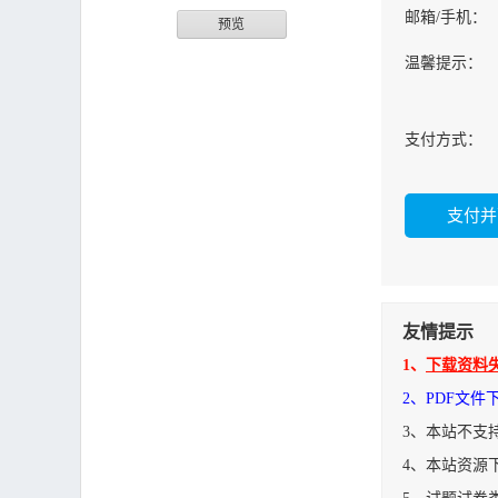
邮箱/手机：
预览
温馨提示：
支付方式：
友情提示
1、
下载资料
2、PDF文
3、本站不支
4、本站资源