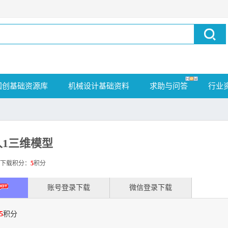
国创基础资源库
机械设计基础资料
求助与问答
行业
1三维模型
载积分：
5
积分
账号登录下载
微信登录下载
5
积分