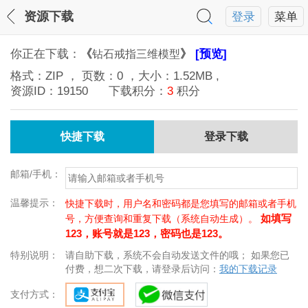
资源下载
登录
菜单
你正在下载：
《
》
[预览]
钻石戒指三维模型
格式：
ZIP
， 页数：
0
，大小：
1.52MB
,
资源ID：
19150
下载积分：
3
积分
快捷下载
登录下载
邮箱/手机：
温馨提示：
快捷下载时，用户名和密码都是您填写的邮箱或者手机
如填写
号，方便查询和重复下载（系统自动生成）。
123，账号就是123，密码也是123。
特别说明：
请自助下载，系统不会自动发送文件的哦； 如果您已
付费，想二次下载，请登录后访问：
我的下载记录
支付方式：