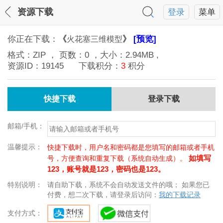
资源下载
登录
菜单
你正在下载：
《
》
[预览]
火花塞三维模型
格式：
ZIP
， 页数：
0
，大小：
2.94MB
,
资源ID：
19145
下载积分：
3
积分
快捷下载
登录下载
邮箱/手机：
温馨提示：
快捷下载时，用户名和密码都是您填写的邮箱或者手机
如填写
号，方便查询和重复下载（系统自动生成）。
123，账号就是123，密码也是123。
特别说明：
请自助下载，系统不会自动发送文件的哦； 如果您已
付费，想二次下载，请登录后访问：
我的下载记录
支付方式：