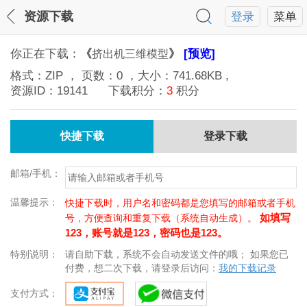
资源下载
登录
菜单
你正在下载：
《
》
[预览]
挤出机三维模型
格式：
ZIP
， 页数：
0
，大小：
741.68KB
,
资源ID：
19141
下载积分：
3
积分
快捷下载
登录下载
邮箱/手机：
温馨提示：
快捷下载时，用户名和密码都是您填写的邮箱或者手机
如填写
号，方便查询和重复下载（系统自动生成）。
123，账号就是123，密码也是123。
特别说明：
请自助下载，系统不会自动发送文件的哦； 如果您已
付费，想二次下载，请登录后访问：
我的下载记录
支付方式：