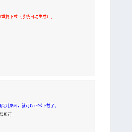
和重复下载（系统自动生成）。
网页到桌面，就可以正常下载了。
下载即可。