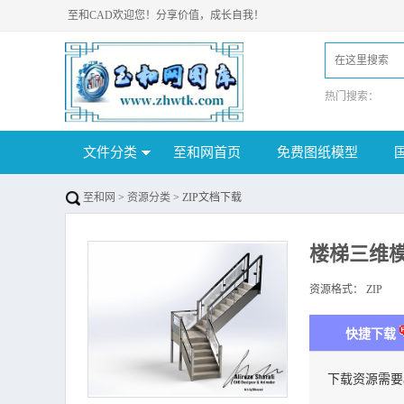
至和CAD欢迎您！分享价值，成长自我！
热门搜索：
文件分类
至和网首页
免费图纸模型
至和网
>
资源分类
> ZIP文档下载
楼梯三维
资源格式：
ZIP
下
快捷下载
下载资源需要