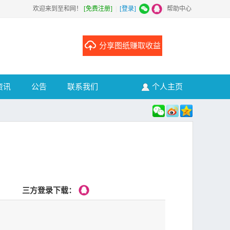
欢迎来到至和网！
[免费注册]
|
[登录]
|
帮助中心
分享图纸赚取收益
资讯
公告
联系我们
个人主页
三方登录下载：