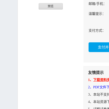
邮箱/手机：
预览
温馨提示：
支付方式：
友情提示
1、
下载资料
2、PDF文
3、本站不支
4、本站资源