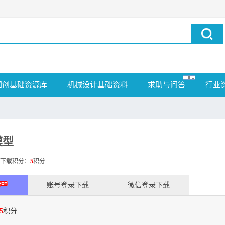
国创基础资源库
机械设计基础资料
求助与问答
行业
模型
载积分：
5
积分
账号登录下载
微信登录下载
5
积分