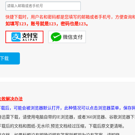
快捷下载时，用户名和密码都是您填写的邮箱或者手机号，方便查询
如填写123，账号就是123，密码也是123。
失败解决办法
件下载后，可能会被浏览器默认打开，此种情况可以点击浏览器菜单，保存
持迅雷下载，请使用电脑自带的IE浏览器，或者360浏览器、谷歌浏览器
下载后的文档和图纸-无水印,预览文档经过压缩，下载后原文更清晰。