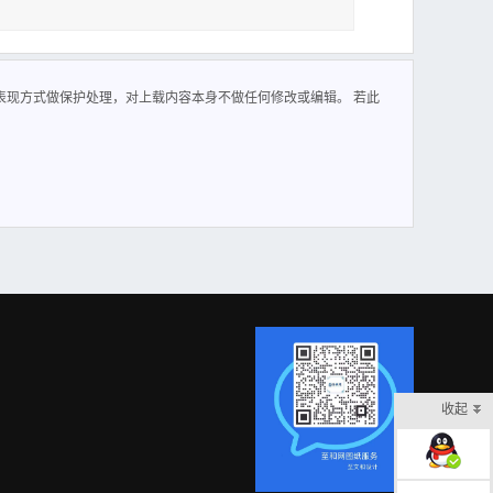
表现方式做保护处理，对上载内容本身不做任何修改或编辑。 若此
收起
在线客服