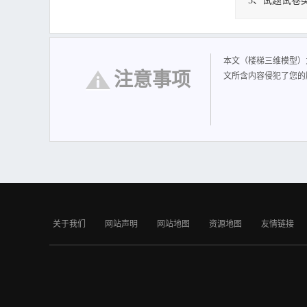
5、试题试卷
楼梯三维模型
本文（楼梯三维模型）
注意事项
文所含内容侵犯了您的
关于我们
网站声明
网站地图
资源地图
友情链接