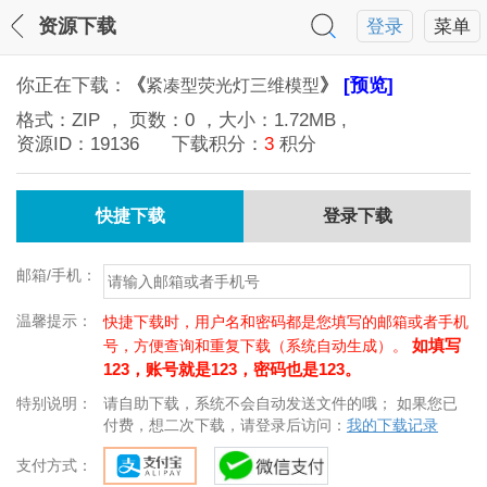
资源下载
登录
菜单
你正在下载：
《
》
[预览]
紧凑型荧光灯三维模型
格式：
ZIP
， 页数：
0
，大小：
1.72MB
,
资源ID：
19136
下载积分：
3
积分
快捷下载
登录下载
邮箱/手机：
温馨提示：
快捷下载时，用户名和密码都是您填写的邮箱或者手机
如填写
号，方便查询和重复下载（系统自动生成）。
123，账号就是123，密码也是123。
特别说明：
请自助下载，系统不会自动发送文件的哦； 如果您已
付费，想二次下载，请登录后访问：
我的下载记录
支付方式：