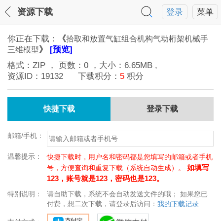
资源下载
登录
菜单
你正在下载：
《
拾取和放置气缸组合机构气动桁架机械手
》
[预览]
三维模型
格式：
ZIP
， 页数：
0
，大小：
6.65MB
,
资源ID：
19132
下载积分：
5
积分
快捷下载
登录下载
邮箱/手机：
温馨提示：
快捷下载时，用户名和密码都是您填写的邮箱或者手机
如填写
号，方便查询和重复下载（系统自动生成）。
123，账号就是123，密码也是123。
特别说明：
请自助下载，系统不会自动发送文件的哦； 如果您已
付费，想二次下载，请登录后访问：
我的下载记录