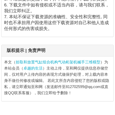
6. 下载文件中如有侵权或不适当内容，请与我们联系，
我们立即纠正。
7. 本站不保证下载资源的准确性、安全性和完整性, 同
时也不承担用户因使用这些下载资源对自己和他人造成
任何形式的伤害或损失。
版权提示 | 免责声明
本文（
拾取和放置气缸组合机构气动桁架机械手三维模型
）为
本站会员（
卓越的生活
）主动上传，至和网仅提供信息存储空
间，仅对用户上传内容的表现方式做保护处理，对上载内容本
身不做任何修改或编辑。
若此文所含内容侵犯了您的版权或隐
私，请立即通知至和网（发送邮件至812702599@qq.com或直
接QQ联系客服），我们立即给予删除！
拾取和放置气缸组合机构气动桁架机械手