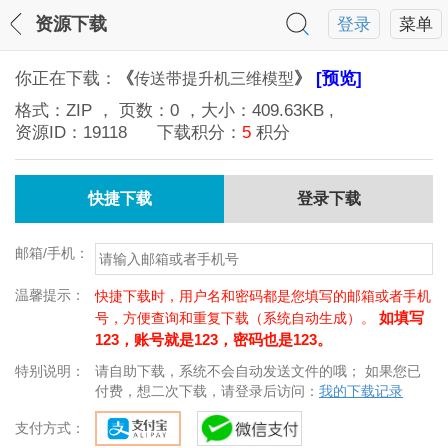
资源下载
登录
菜单
你正在下载：
《
》
[预览]
传送带提升机三维模型
格式：
ZIP
， 页数：
0
，大小：
409.63KB
,
资源ID：
19118
下载积分：
5
积分
快捷下载
登录下载
邮箱/手机：
温馨提示：
快捷下载时，用户名和密码都是您填写的邮箱或者手机
如填写
号，方便查询和重复下载（系统自动生成）。
123，账号就是123，密码也是123。
特别说明：
请自助下载，系统不会自动发送文件的哦； 如果您已
付费，想二次下载，请登录后访问：
我的下载记录
支付方式：