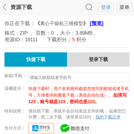
资源下载
登录
菜单
你正在下载：
《
》
[预览]
离心干燥机三维模型
格式：
ZIP
， 页数：
0
，大小：
3.89MB
,
资源ID：
19111
下载积分：
5
积分
快捷下载
登录下载
邮箱/手机：
温馨提示：
快捷下载时，用户名和密码都是您填写的邮箱或者手机
如填写
号，方便查询和重复下载（系统自动生成）。
123，账号就是123，密码也是123。
特别说明：
请自助下载，系统不会自动发送文件的哦； 如果您已
付费，想二次下载，请登录后访问：
我的下载记录
支付方式：