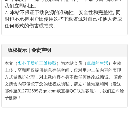
我们立即纠正。
7. 本站不保证下载资源的准确性、安全性和完整性, 同
时也不承担用户因使用这些下载资源对自己和他人造成
任何形式的伤害或损失。
版权提示 | 免责声明
本文（
离心干燥机三维模型
）为本站会员（
卓越的生活
）主动
上传，至和网仅提供信息存储空间，仅对用户上传内容的表现
方式做保护处理，对上载内容本身不做任何修改或编辑。
若此
文所含内容侵犯了您的版权或隐私，请立即通知至和网（发送
邮件至812702599@qq.com或直接QQ联系客服），我们立即给
予删除！
离心干燥机三维模型