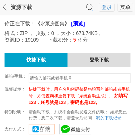
资源下载
登录
菜单
你正在下载：
《
》
[预览]
水泵房图集
格式：
ZIP
， 页数：
0
，大小：
678.74KB
,
资源ID：
19109
下载积分：
5
积分
快捷下载
登录下载
邮箱/手机：
温馨提示：
快捷下载时，用户名和密码都是您填写的邮箱或者手机
如填写
号，方便查询和重复下载（系统自动生成）。
123，账号就是123，密码也是123。
特别说明：
请自助下载，系统不会自动发送文件的哦； 如果您已
付费，想二次下载，请登录后访问：
我的下载记录
支付方式：