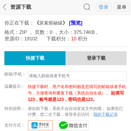
资源下载
登录
菜单
你正在下载：
《
》
[预览]
尿素熔融罐
格式：
ZIP
， 页数：
0
，大小：
375.74KB
,
资源ID：
19102
下载积分：
10
积分
快捷下载
登录下载
邮箱/手机：
温馨提示：
快捷下载时，用户名和密码都是您填写的邮箱或者手机
如填写
号，方便查询和重复下载（系统自动生成）。
123，账号就是123，密码也是123。
特别说明：
请自助下载，系统不会自动发送文件的哦； 如果您已
付费，想二次下载，请登录后访问：
我的下载记录
支付方式：