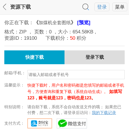
资源下载
登录
菜单
你正在下载：
《
》
[预览]
加煤机全套图纸
格式：
ZIP
， 页数：
0
，大小：
654.58KB
,
资源ID：
19100
下载积分：
50
积分
快捷下载
登录下载
邮箱/手机：
温馨提示：
快捷下载时，用户名和密码都是您填写的邮箱或者手机
如填写
号，方便查询和重复下载（系统自动生成）。
123，账号就是123，密码也是123。
特别说明：
请自助下载，系统不会自动发送文件的哦； 如果您已
付费，想二次下载，请登录后访问：
我的下载记录
支付方式：