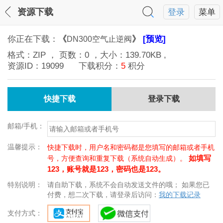
资源下载
登录
菜单
你正在下载：
《
》
[预览]
DN300空气止逆阀
格式：
ZIP
， 页数：
0
，大小：
139.70KB
,
资源ID：
19099
下载积分：
5
积分
快捷下载
登录下载
邮箱/手机：
温馨提示：
快捷下载时，用户名和密码都是您填写的邮箱或者手机
如填写
号，方便查询和重复下载（系统自动生成）。
123，账号就是123，密码也是123。
特别说明：
请自助下载，系统不会自动发送文件的哦； 如果您已
付费，想二次下载，请登录后访问：
我的下载记录
支付方式：