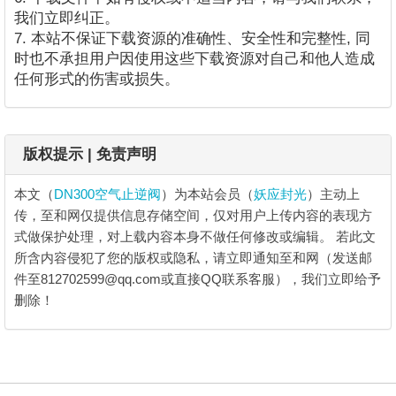
我们立即纠正。
7. 本站不保证下载资源的准确性、安全性和完整性, 同
时也不承担用户因使用这些下载资源对自己和他人造成
任何形式的伤害或损失。
版权提示 | 免责声明
本文（
DN300空气止逆阀
）为本站会员（
妖应封光
）主动上
传，至和网仅提供信息存储空间，仅对用户上传内容的表现方
式做保护处理，对上载内容本身不做任何修改或编辑。
若此文
所含内容侵犯了您的版权或隐私，请立即通知至和网（发送邮
件至812702599@qq.com或直接QQ联系客服），我们立即给予
删除！
DN300空气止逆阀