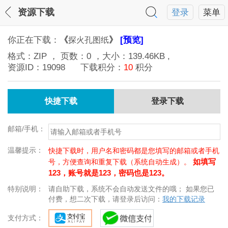
资源下载
登录
菜单
你正在下载：
《
》
[预览]
探火孔图纸
格式：
ZIP
， 页数：
0
，大小：
139.46KB
,
资源ID：
19098
下载积分：
10
积分
快捷下载
登录下载
邮箱/手机：
温馨提示：
快捷下载时，用户名和密码都是您填写的邮箱或者手机
如填写
号，方便查询和重复下载（系统自动生成）。
123，账号就是123，密码也是123。
特别说明：
请自助下载，系统不会自动发送文件的哦； 如果您已
付费，想二次下载，请登录后访问：
我的下载记录
支付方式：