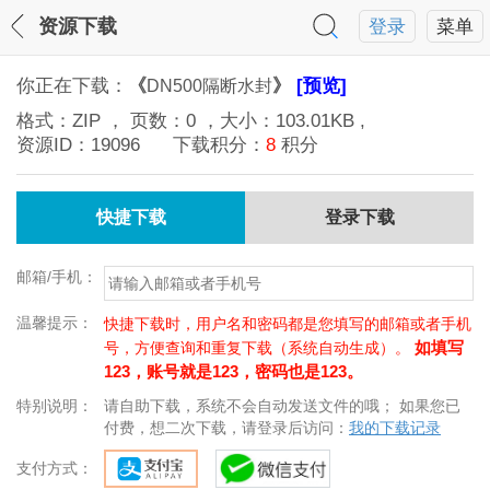
资源下载
登录
菜单
你正在下载：
《
》
[预览]
DN500隔断水封
格式：
ZIP
， 页数：
0
，大小：
103.01KB
,
资源ID：
19096
下载积分：
8
积分
快捷下载
登录下载
邮箱/手机：
温馨提示：
快捷下载时，用户名和密码都是您填写的邮箱或者手机
如填写
号，方便查询和重复下载（系统自动生成）。
123，账号就是123，密码也是123。
特别说明：
请自助下载，系统不会自动发送文件的哦； 如果您已
付费，想二次下载，请登录后访问：
我的下载记录
支付方式：