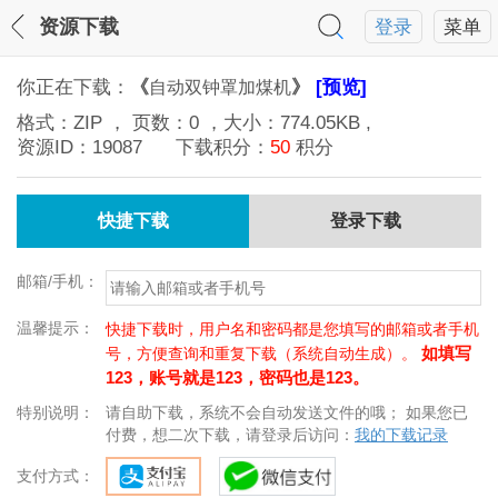
资源下载
登录
菜单
你正在下载：
《
》
[预览]
自动双钟罩加煤机
格式：
ZIP
， 页数：
0
，大小：
774.05KB
,
资源ID：
19087
下载积分：
50
积分
快捷下载
登录下载
邮箱/手机：
温馨提示：
快捷下载时，用户名和密码都是您填写的邮箱或者手机
如填写
号，方便查询和重复下载（系统自动生成）。
123，账号就是123，密码也是123。
特别说明：
请自助下载，系统不会自动发送文件的哦； 如果您已
付费，想二次下载，请登录后访问：
我的下载记录
支付方式：