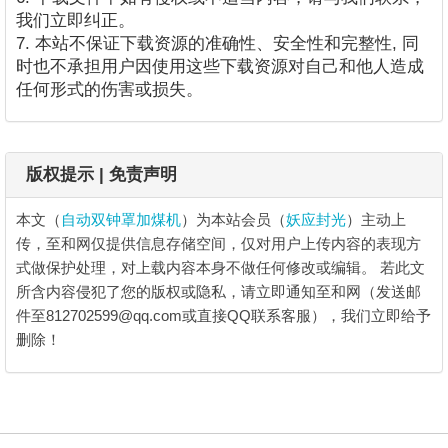
我们立即纠正。
7. 本站不保证下载资源的准确性、安全性和完整性, 同
时也不承担用户因使用这些下载资源对自己和他人造成
任何形式的伤害或损失。
版权提示 | 免责声明
本文（
自动双钟罩加煤机
）为本站会员（
妖应封光
）主动上
传，至和网仅提供信息存储空间，仅对用户上传内容的表现方
式做保护处理，对上载内容本身不做任何修改或编辑。
若此文
所含内容侵犯了您的版权或隐私，请立即通知至和网（发送邮
件至812702599@qq.com或直接QQ联系客服），我们立即给予
删除！
自动双钟罩加煤机