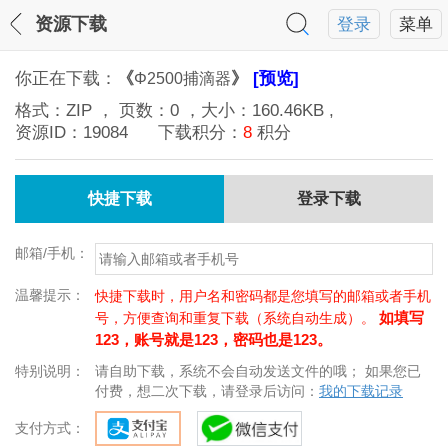
资源下载
登录
菜单
你正在下载：
《
》
[预览]
Φ2500捕滴器
格式：
ZIP
， 页数：
0
，大小：
160.46KB
,
资源ID：
19084
下载积分：
8
积分
快捷下载
登录下载
邮箱/手机：
温馨提示：
快捷下载时，用户名和密码都是您填写的邮箱或者手机
如填写
号，方便查询和重复下载（系统自动生成）。
123，账号就是123，密码也是123。
特别说明：
请自助下载，系统不会自动发送文件的哦； 如果您已
付费，想二次下载，请登录后访问：
我的下载记录
支付方式：