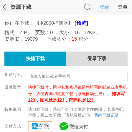
资源下载
登录
菜单
你正在下载：
《
》
[预览]
Φ2000捕滴器
格式：
ZIP
， 页数：
0
，大小：
161.12KB
,
资源ID：
19079
下载积分：
15
积分
快捷下载
登录下载
邮箱/手机：
温馨提示：
快捷下载时，用户名和密码都是您填写的邮箱或者手机
如填写
号，方便查询和重复下载（系统自动生成）。
123，账号就是123，密码也是123。
特别说明：
请自助下载，系统不会自动发送文件的哦； 如果您已
付费，想二次下载，请登录后访问：
我的下载记录
支付方式：