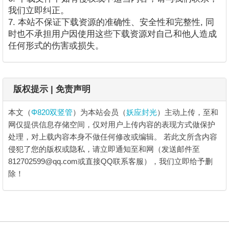
我们立即纠正。
7. 本站不保证下载资源的准确性、安全性和完整性, 同
时也不承担用户因使用这些下载资源对自己和他人造成
任何形式的伤害或损失。
版权提示 | 免责声明
本文（
Φ820双竖管
）为本站会员（
妖应封光
）主动上传，至和
网仅提供信息存储空间，仅对用户上传内容的表现方式做保护
处理，对上载内容本身不做任何修改或编辑。
若此文所含内容
侵犯了您的版权或隐私，请立即通知至和网（发送邮件至
812702599@qq.com或直接QQ联系客服），我们立即给予删
除！
Φ820双竖管