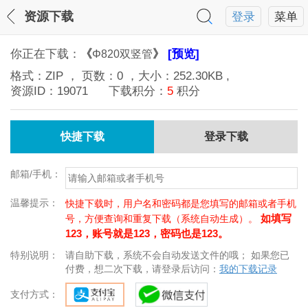
资源下载
登录
菜单
你正在下载：
《
》
[预览]
Φ820双竖管
格式：
ZIP
， 页数：
0
，大小：
252.30KB
,
资源ID：
19071
下载积分：
5
积分
快捷下载
登录下载
邮箱/手机：
温馨提示：
快捷下载时，用户名和密码都是您填写的邮箱或者手机
如填写
号，方便查询和重复下载（系统自动生成）。
123，账号就是123，密码也是123。
特别说明：
请自助下载，系统不会自动发送文件的哦； 如果您已
付费，想二次下载，请登录后访问：
我的下载记录
支付方式：