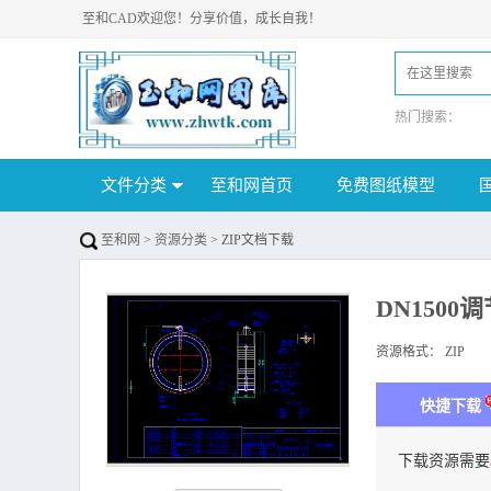
至和CAD欢迎您！分享价值，成长自我！
热门搜索：
文件分类
至和网首页
免费图纸模型
至和网
>
资源分类
> ZIP文档下载
DN1500
资源格式：
ZIP
下
快捷下载
下载资源需要