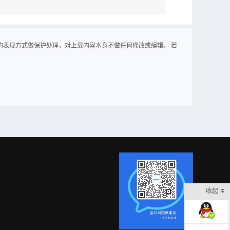
门具有良好的流体控制特性。蝶阀的结构原理尤其适合制作大
的表现方式做保护处理，对上载内容本身不做任何修改或编辑。 若
收起
在线客服