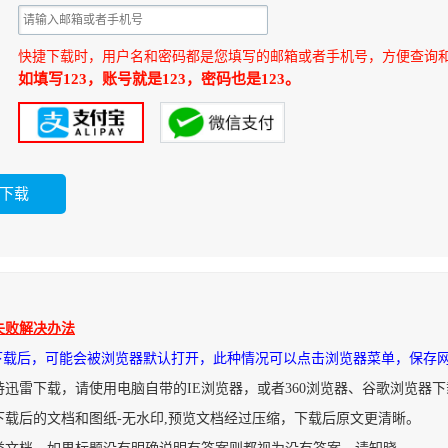
快捷下载时，用户名和密码都是您填写的邮箱或者手机号，方便查询
如填写123，账号就是123，密码也是123。
失败解决办法
件下载后，可能会被浏览器默认打开，此种情况可以点击浏览器菜单，保存
持迅雷下载，请使用电脑自带的IE浏览器，或者360浏览器、谷歌浏览器
下载后的文档和图纸-无水印,预览文档经过压缩，下载后原文更清晰。