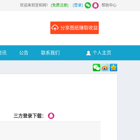
欢迎来到至和网！
[免费注册]
|
[登录]
|
帮助中心
分享图纸赚取收益
资讯
公告
联系我们
个人主页
三方登录下载：