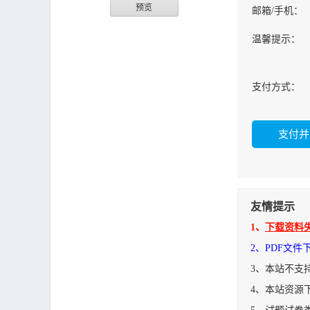
预览
邮箱/手机：
温馨提示：
支付方式：
友情提示
1、
下载资料
2、PDF文
3、本站不支
4、本站资源