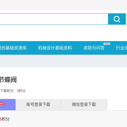
国创基础资源库
机械设计基础资料
求助与问答
行业
调节蝶阀
载积分：
5
积分
账号登录下载
微信登录下载
5
积分