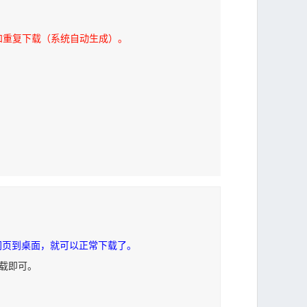
和重复下载（系统自动生成）。
网页到桌面，就可以正常下载了。
下载即可。