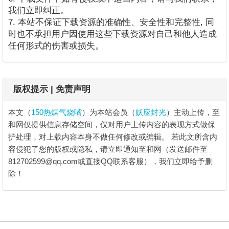
我们立即纠正。
7. 本站不保证下载资源的准确性、安全性和完整性, 同
时也不承担用户因使用这些下载资源对自己和他人造成
任何形式的伤害或损失。
版权提示 | 免责声明
本文（
150热煤气烧嘴
）为本站会员（
妖应封光
）主动上传，至
和网仅提供信息存储空间，仅对用户上传内容的表现方式做保
护处理，对上载内容本身不做任何修改或编辑。
若此文所含内
容侵犯了您的版权或隐私，请立即通知至和网（发送邮件至
812702599@qq.com或直接QQ联系客服），我们立即给予删
除！
150热煤气烧嘴