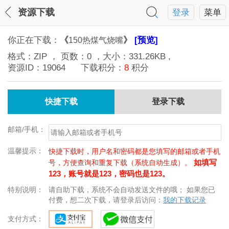
资源下载
登录
菜单
你正在下载：
《
》
[预览]
150热煤气烧嘴
格式：
ZIP
， 页数：
0
，大小：
331.26KB
,
资源ID：
19064
下载积分：
8
积分
快捷下载
登录下载
邮箱/手机：
温馨提示：
快捷下载时，用户名和密码都是您填写的邮箱或者手机
如填写
号，方便查询和重复下载（系统自动生成）。
123，账号就是123，密码也是123。
特别说明：
请自助下载，系统不会自动发送文件的哦； 如果您已
付费，想二次下载，请登录后访问：
我的下载记录
支付方式：