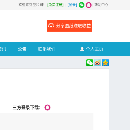
欢迎来到至和网！
[免费注册]
|
[登录]
|
帮助中心
分享图纸赚取收益
资讯
公告
联系我们
个人主页
三方登录下载：