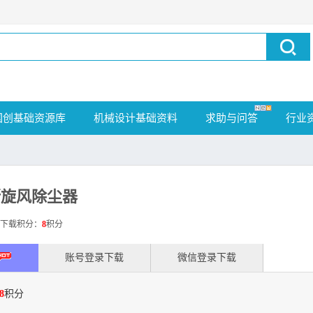
国创基础资源库
机械设计基础资料
求助与问答
行业
隔断旋风除尘器
载积分：
8
积分
账号登录下载
微信登录下载
8
积分