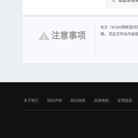
5、试题试卷
Φ1800隔断旋风
本文（Φ1800隔断旋
注意事项
辑。 若此文所含内容
关于我们
网站声明
网站地图
资源地图
友情链接