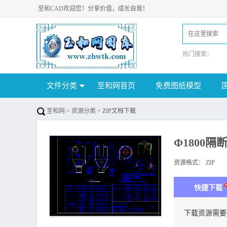
至和CAD欢迎您！分享价值，成长自我！
热门搜索：
文件分类
至和网首页
免费图纸模型
至和网
>
资源分类
> ZIP文档下载
Φ1800
资源格式：
ZIP
下
快捷下载
下载资源需要