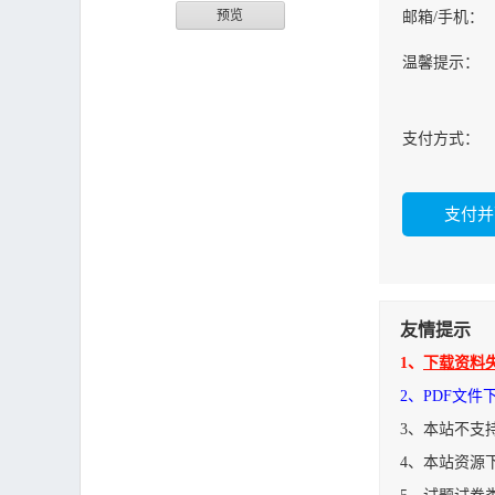
预览
邮箱/手机：
温馨提示：
支付方式：
友情提示
1、
下载资料
2、PDF文
3、本站不支
4、本站资源