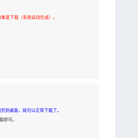
和重复下载（系统自动生成）。
网页到桌面，就可以正常下载了。
下载即可。