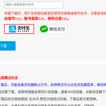
快捷下载时，用户名和密码都是您填写的邮箱或者手机号，方便查询
如填写123，账号就是123，密码也是123。
失败解决办法
件下载后，可能会被浏览器默认打开，此种情况可以点击浏览器菜单，保存
持迅雷下载，请使用电脑自带的IE浏览器，或者360浏览器、谷歌浏览器
下载后的文档和图纸-无水印,预览文档经过压缩，下载后原文更清晰。