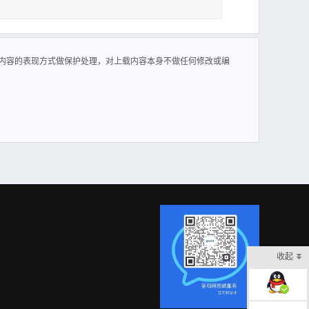
内容的表现方式做保护处理，对上载内容本身不做任何修改或编
收起
在线客服