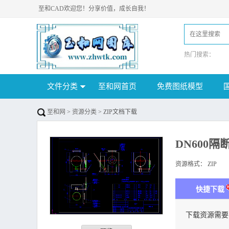
至和CAD欢迎您！分享价值，成长自我！
热门搜索：
文件分类
至和网首页
免费图纸模型
至和网
>
资源分类
> ZIP文档下载
DN600隔
资源格式：
ZIP
下
快捷下载
下载资源需要