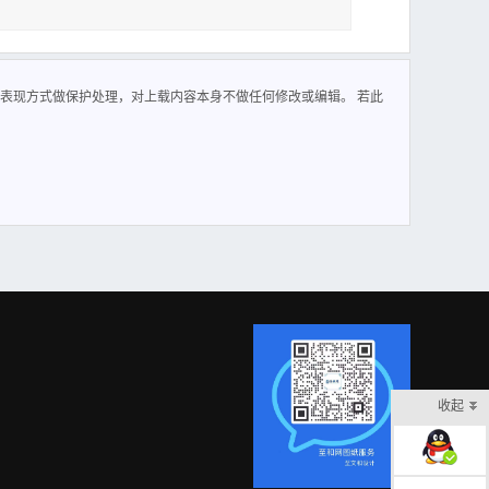
表现方式做保护处理，对上载内容本身不做任何修改或编辑。 若此
收起
在线客服