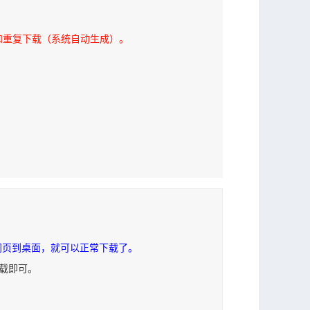
和重复下载（系统自动生成）。
网页到桌面，就可以正常下载了。
下载即可。