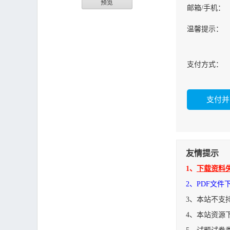
预览
邮箱/手机：
温馨提示：
支付方式：
友情提示
1、
下载资料
2、PDF文
3、本站不支
4、本站资源