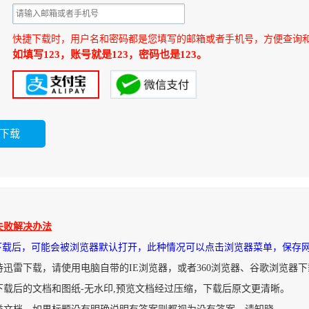
快捷下载时，用户名和密码都是您填写的邮箱或者手机号，方便查询
如填写123，账号就是123，密码也是123。
失败解决办法
件下载后，可能会被浏览器默认打开，此种情况可以点击浏览器菜单，保存
持迅雷下载，请使用电脑自带的IE浏览器，或者360浏览器、谷歌浏览器
下载后的文档和图纸-无水印,预览文档经过压缩，下载后原文更清晰。