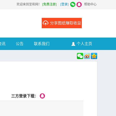
欢迎来到至和网！
[免费注册]
|
[登录]
|
帮助中心
分享图纸赚取收益
资讯
公告
联系我们
个人主页
三方登录下载：