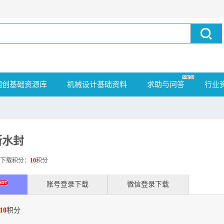
国创基础资源库
机械设计基础资料
求助与问答
行业
断水封
载积分：
10
积分
账号登录下载
微信登录下载
10
积分