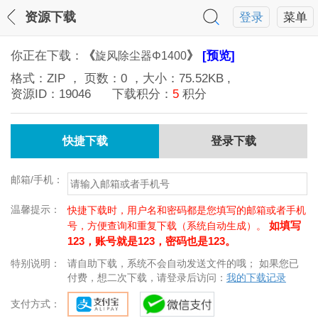
资源下载
登录
菜单
你正在下载：
《
》
[预览]
旋风除尘器Φ1400
格式：
ZIP
， 页数：
0
，大小：
75.52KB
,
资源ID：
19046
下载积分：
5
积分
快捷下载
登录下载
邮箱/手机：
温馨提示：
快捷下载时，用户名和密码都是您填写的邮箱或者手机
如填写
号，方便查询和重复下载（系统自动生成）。
123，账号就是123，密码也是123。
特别说明：
请自助下载，系统不会自动发送文件的哦； 如果您已
付费，想二次下载，请登录后访问：
我的下载记录
支付方式：