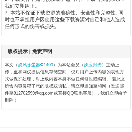
我们立即纠正。
7. 本站不保证下载资源的准确性、安全性和完整性, 同
时也不承担用户因使用这些下载资源对自己和他人造成
任何形式的伤害或损失。
版权提示 | 免责声明
本文（
旋风除尘器Φ1400
）为本站会员（
妖应封光
）主动上
传，至和网仅提供信息存储空间，仅对用户上传内容的表现方
式做保护处理，对上载内容本身不做任何修改或编辑。
若此文
所含内容侵犯了您的版权或隐私，请立即通知至和网（发送邮
件至812702599@qq.com或直接QQ联系客服），我们立即给予
删除！
旋风除尘器Φ1400