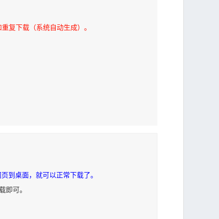
和重复下载（系统自动生成）。
网页到桌面，就可以正常下载了。
下载即可。