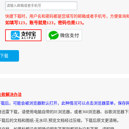
快捷下载时，用户名和密码都是您填写的邮箱或者手机号，方便查询
如填写123，账号就是123，密码也是123。
失败解决办法
件下载后，可能会被浏览器默认打开，此种情况可以点击浏览器菜单，保存
持迅雷下载，请使用电脑自带的IE浏览器，或者360浏览器、谷歌浏览器
下载后的文档和图纸-无水印,预览文档经过压缩，下载后原文更清晰。