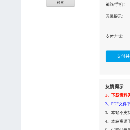
预览
邮箱/手机：
温馨提示：
支付方式：
友情提示
1、
下载资料
2、PDF文
3、本站不支
4、本站资源