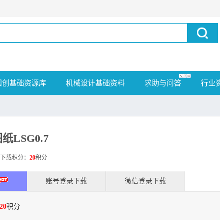
国创基础资源库
机械设计基础资料
求助与问答
行业
LSG0.7
载积分：
20
积分
账号登录下载
微信登录下载
20
积分