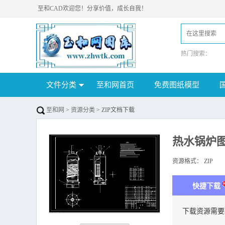
至和CAD欢迎您！分享价值，成长自我！
热门搜索：
文件分类
至和网首页
免费图纸模型
至和网
>
资源分类
> ZIP文档下载
热水锅炉图纸
资源格式：
ZIP
下
快捷下载
下载资源需要