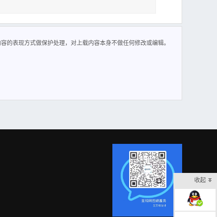
0.4MPa，受热面积32平方米。
内容的表现方式做保护处理，对上载内容本身不做任何修改或编辑。
收起
在线客服