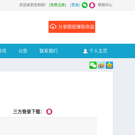
欢迎来到至和网！
[免费注册]
|
[登录]
|
帮助中心
分享图纸赚取收益
资讯
公告
联系我们
个人主页
三方登录下载：