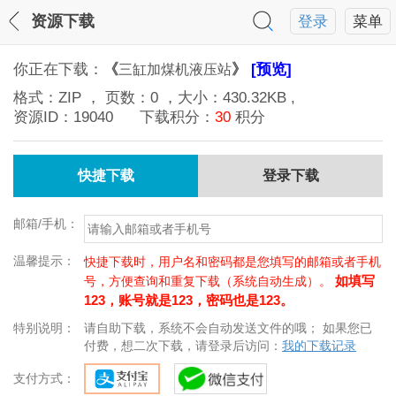
资源下载
登录
菜单
你正在下载：
《
》
[预览]
三缸加煤机液压站
格式：
ZIP
， 页数：
0
，大小：
430.32KB
,
资源ID：
19040
下载积分：
30
积分
快捷下载
登录下载
邮箱/手机：
温馨提示：
快捷下载时，用户名和密码都是您填写的邮箱或者手机
如填写
号，方便查询和重复下载（系统自动生成）。
123，账号就是123，密码也是123。
特别说明：
请自助下载，系统不会自动发送文件的哦； 如果您已
付费，想二次下载，请登录后访问：
我的下载记录
支付方式：