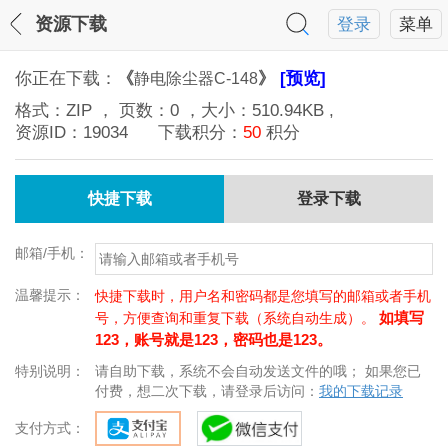
资源下载
登录
菜单
你正在下载：
《
》
[预览]
静电除尘器C-148
格式：
ZIP
， 页数：
0
，大小：
510.94KB
,
资源ID：
19034
下载积分：
50
积分
快捷下载
登录下载
邮箱/手机：
温馨提示：
快捷下载时，用户名和密码都是您填写的邮箱或者手机
如填写
号，方便查询和重复下载（系统自动生成）。
123，账号就是123，密码也是123。
特别说明：
请自助下载，系统不会自动发送文件的哦； 如果您已
付费，想二次下载，请登录后访问：
我的下载记录
支付方式：