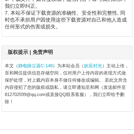
我们立即纠正。
7. 本站不保证下载资源的准确性、安全性和完整性, 同
时也不承担用户因使用这些下载资源对自己和他人造成
任何形式的伤害或损失。
版权提示 | 免责声明
本文（
静电除尘器C-148
）为本站会员（
妖应封光
）主动上传，
至和网仅提供信息存储空间，仅对用户上传内容的表现方式做
保护处理，对上载内容本身不做任何修改或编辑。
若此文所含
内容侵犯了您的版权或隐私，请立即通知至和网（发送邮件至
812702599@qq.com或直接QQ联系客服），我们立即给予删
除！
静电除尘器C-148