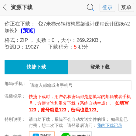
资源下载
登录
菜单
你正在下载：
《
27米梯形钢结构屋架设计课程设计图纸A2
》
[预览]
加长
格式：
ZIP
， 页数：
0
，大小：
269.22KB
,
资源ID：
19027
下载积分：
5
积分
快捷下载
登录下载
邮箱/手机：
温馨提示：
快捷下载时，用户名和密码都是您填写的邮箱或者手机
如填写
号，方便查询和重复下载（系统自动生成）。
123，账号就是123，密码也是123。
特别说明：
请自助下载，系统不会自动发送文件的哦； 如果您已
付费，想二次下载，请登录后访问：
我的下载记录