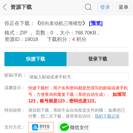
资源下载
登录
菜单
你正在下载：
《
》
[预览]
径向发动机三维模型
格式：
ZIP
， 页数：
0
，大小：
768.70KB
,
资源ID：
19018
下载积分：
4
积分
快捷下载
登录下载
邮箱/手机：
温馨提示：
快捷下载时，用户名和密码都是您填写的邮箱或者手机
如填写
号，方便查询和重复下载（系统自动生成）。
123，账号就是123，密码也是123。
特别说明：
请自助下载，系统不会自动发送文件的哦； 如果您已
付费，想二次下载，请登录后访问：
我的下载记录
支付方式：