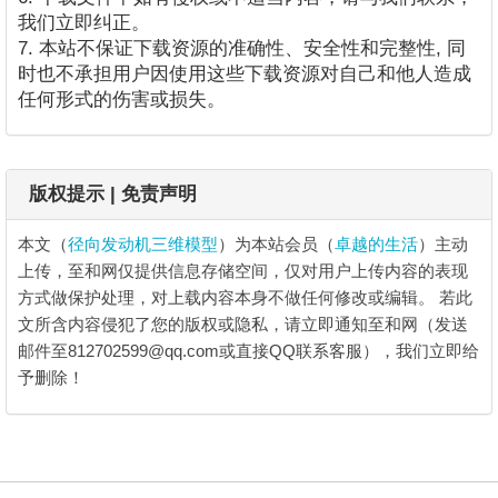
我们立即纠正。
7. 本站不保证下载资源的准确性、安全性和完整性, 同
时也不承担用户因使用这些下载资源对自己和他人造成
任何形式的伤害或损失。
版权提示 | 免责声明
本文（
径向发动机三维模型
）为本站会员（
卓越的生活
）主动
上传，至和网仅提供信息存储空间，仅对用户上传内容的表现
方式做保护处理，对上载内容本身不做任何修改或编辑。
若此
文所含内容侵犯了您的版权或隐私，请立即通知至和网（发送
邮件至812702599@qq.com或直接QQ联系客服），我们立即给
予删除！
径向发动机三维模型