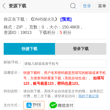
资源下载
登录
菜单
你正在下载：
《
》
[预览]
DN45探火孔
格式：
ZIP
， 页数：
0
，大小：
150.48KB
,
资源ID：
19013
下载积分：
5
积分
快捷下载
登录下载
邮箱/手机：
温馨提示：
快捷下载时，用户名和密码都是您填写的邮箱或者手机
如填写
号，方便查询和重复下载（系统自动生成）。
123，账号就是123，密码也是123。
特别说明：
请自助下载，系统不会自动发送文件的哦； 如果您已
付费，想二次下载，请登录后访问：
我的下载记录
支付方式：