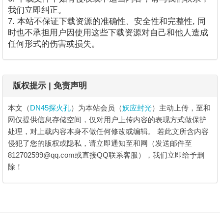
我们立即纠正。
7. 本站不保证下载资源的准确性、安全性和完整性, 同
时也不承担用户因使用这些下载资源对自己和他人造成
任何形式的伤害或损失。
版权提示 | 免责声明
本文（
DN45探火孔
）为本站会员（
妖应封光
）主动上传，至和
网仅提供信息存储空间，仅对用户上传内容的表现方式做保护
处理，对上载内容本身不做任何修改或编辑。
若此文所含内容
侵犯了您的版权或隐私，请立即通知至和网（发送邮件至
812702599@qq.com或直接QQ联系客服），我们立即给予删
除！
DN45探火孔