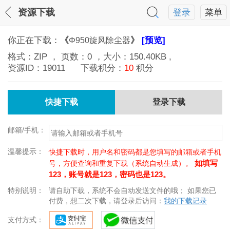
资源下载
登录
菜单
你正在下载：
《
》
[预览]
Φ950旋风除尘器
格式：
ZIP
， 页数：
0
，大小：
150.40KB
,
资源ID：
19011
下载积分：
10
积分
快捷下载
登录下载
邮箱/手机：
温馨提示：
快捷下载时，用户名和密码都是您填写的邮箱或者手机
如填写
号，方便查询和重复下载（系统自动生成）。
123，账号就是123，密码也是123。
特别说明：
请自助下载，系统不会自动发送文件的哦； 如果您已
付费，想二次下载，请登录后访问：
我的下载记录
支付方式：