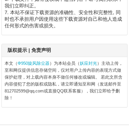
我们立即纠正。
7. 本站不保证下载资源的准确性、安全性和完整性, 同
时也不承担用户因使用这些下载资源对自己和他人造成
任何形式的伤害或损失。
版权提示 | 免责声明
本文（
Φ950旋风除尘器
）为本站会员（
妖应封光
）主动上传，
至和网仅提供信息存储空间，仅对用户上传内容的表现方式做
保护处理，对上载内容本身不做任何修改或编辑。
若此文所含
内容侵犯了您的版权或隐私，请立即通知至和网（发送邮件至
812702599@qq.com或直接QQ联系客服），我们立即给予删
除！
Φ950旋风除尘器