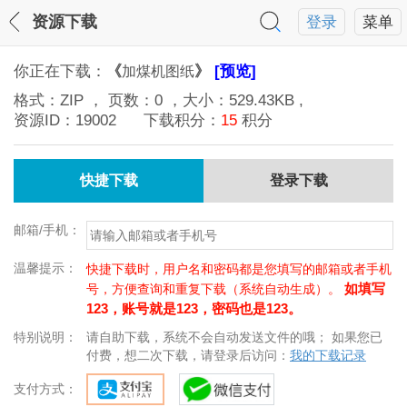
资源下载
登录
菜单
你正在下载：
《
》
[预览]
加煤机图纸
格式：
ZIP
， 页数：
0
，大小：
529.43KB
,
资源ID：
19002
下载积分：
15
积分
快捷下载
登录下载
邮箱/手机：
温馨提示：
快捷下载时，用户名和密码都是您填写的邮箱或者手机
如填写
号，方便查询和重复下载（系统自动生成）。
123，账号就是123，密码也是123。
特别说明：
请自助下载，系统不会自动发送文件的哦； 如果您已
付费，想二次下载，请登录后访问：
我的下载记录
支付方式：