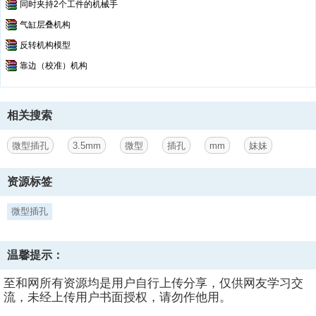
同时夹持2个工件的机械手
气缸层叠机构
反转机构模型
靠边（校准）机构
相关搜索
微型插孔
3.5mm
微型
插孔
mm
妹妹
资源标签
微型插孔
温馨提示：
至和网所有资源均是用户自行上传分享，仅供网友学习交
流，未经上传用户书面授权，请勿作他用。