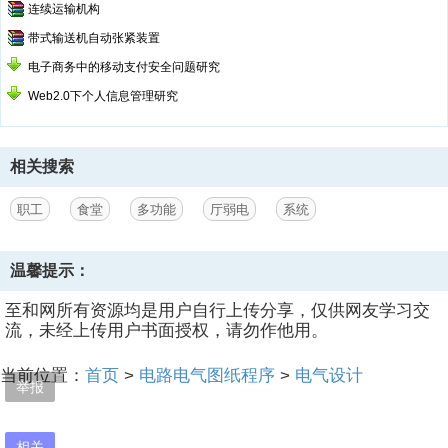
连续运输机构
带式输送机自动张紧装置
电子商务中的移动支付安全问题研究
Web2.0下个人信息管理研究
相关搜索
职工
食堂
多功能
厅弱电
系统
温馨提示：
至和网所有资源均是用户自行上传分享，仅供网友学习交
流，未经上传用户书面授权，请勿作他用。
当前位置：
首页
>
电路电气图纸程序
>
电气设计
举报
相关