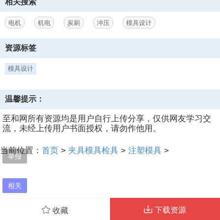
相关搜索
电机
机电
炭刷
冲压
模具设计
第2页
/ 共计4页
资源标签
模具设计
温馨提示：
至和网所有资源均是用户自行上传分享，仅供网友学习交
流，未经上传用户书面授权，请勿作他用。
当前位置：
首页
>
夹具模具检具
>
注塑模具
>
举报
相关
下载资源
收藏