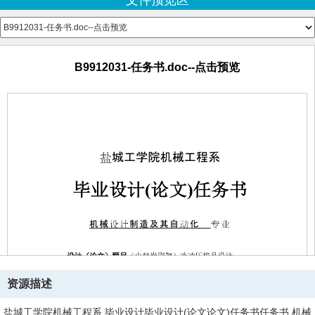
文件预览区
B9912031-垫板.dwg--点击预览
B9912031-导套.dwg--点击预览
b9912031-导柱.dwg--点击预览
b9912031-弯曲凸模2.dwg--点击预览
B9912031-任务书.doc--点击预览
B9912031-弯曲模.dwg--点击预览
B9912031-弯曲模2.dwg--点击预览
b9912031-成型侧刃.dwg--点击预览
b9912031-落料模.dwg--点击预览
b9912031凸模.dwg--点击预览
b9912031弯曲凸模.dwg--点击预览
资源描述
盐城工学院机械工程系 毕业设计毕业设计(论文论文)任务书任务书 机械