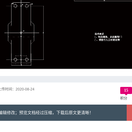
上传时间：
2020-08-24
15
积分
可编辑修改；预览文档经过压缩，下载后原文更清晰！