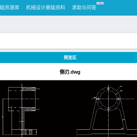
础资源库
机械设计基础资料
求助与问答
预览区
侧刃.dwg