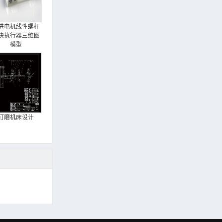
进电机线性螺杆
块执行器三维图
模型
钉磨机床设计