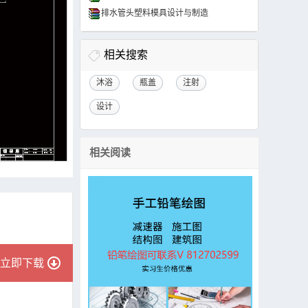
排水管头塑料模具设计与制造
相关搜索
沐浴
瓶盖
注射
设计
相关阅读
立即下载