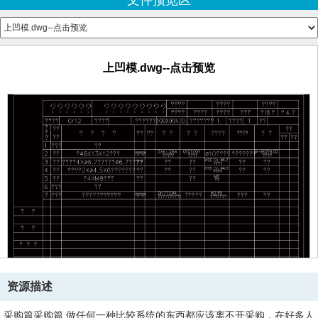
文件预览区
下模固定板.dwg--点击预览
下模固定板图.bak
下模固定板图.dwg--点击预览
下模垫板.bak
下模垫板.dwg--点击预览
上凹模.dwg--点击预览
下模垫板图.bak
下模垫板图.dwg--点击预览
凸凹模.bak
凸凹模.dwg--点击预览
凸凹模图.bak
凸凹模图.dwg--点击预览
切口凸模.bak
切口凸模.dwg--点击预览
切口凸模图.bak
切口凸模图.dwg--点击预览
卸料板.bak
卸料板.dwg--点击预览
卸料板图.bak
卸料板图.dwg--点击预览
资源描述
挡料销.bak
挡料销.dwg--点击预览
采购篇采购篇 做任何一种比较系统的东西都应该离不开采购，在好多人