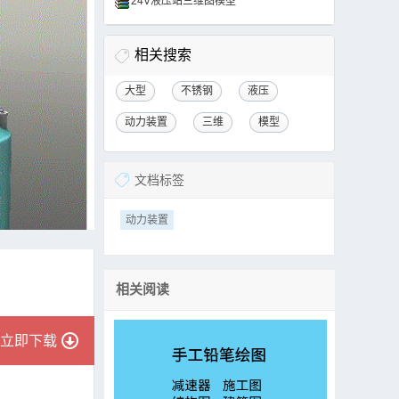
24V液压站三维图模型
相关搜索
大型
不锈钢
液压
动力装置
三维
模型
文档标签
动力装置
相关阅读
立即下载