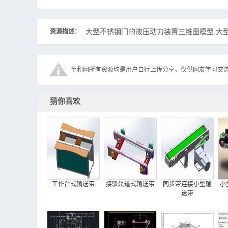
大型不锈钢门的液压动力装置三维图模型,大型,
资源描述：
至和网所有资源均是用户自行上传分享，仅供网友学习交
猜你喜欢
工作台式输送带
接驳轨道式输送带
同步带连接小型输
小
送带