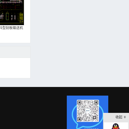
料型刮板输送机
收起