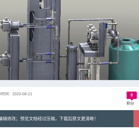
传时间：
2020-08-21
0
积分
可编辑修改；预览文档经过压缩，下载后原文更清晰！