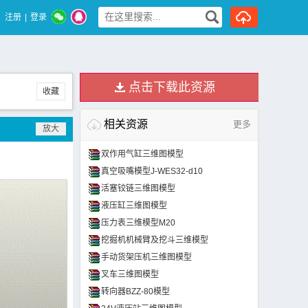
注册
|
登录
点击下载此资源
收藏
相关资源
更多
双作用气缸三维图模型
真空吸嘴模型J-WES32-d10
活塞铰链三维图模型
液压缸三维图模型
压力表三维模型M20
挖掘机机械臂及挖斗三维模型
手动货架压机三维图模型
叉车三维图模型
转向器BZZ-80模型