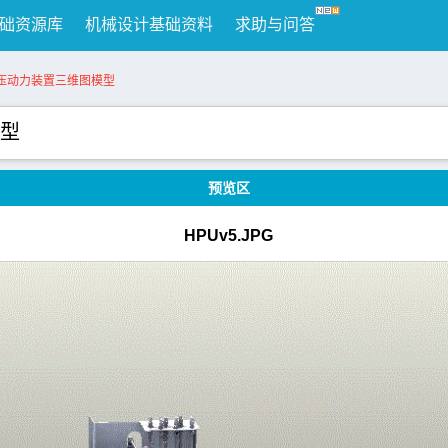
础资源库
机械设计基础资料
求助与问答
压动力装置三维图模型
型
预览区
HPUv5.JPG