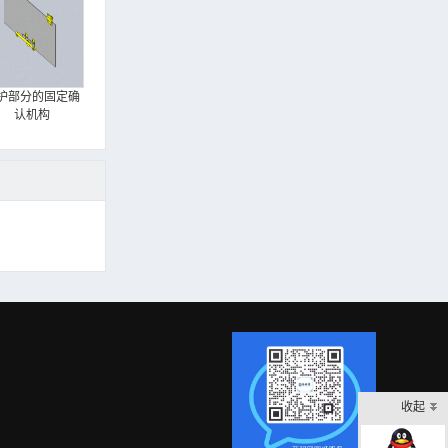
护部分的固定确
认机构
收起