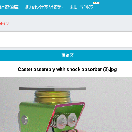
础资源库
机械设计基础资料
求助与问答
图模型
预览区
Caster assembly with shock absorber (2).jpg