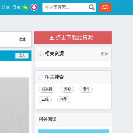
注册
|
登录
点击下载此资源
收藏
相关资源
更多
相关搜索
减震器
脚轮
组件
三维
模型
相关阅读