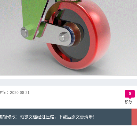
时间：
2020-08-21
0
积分
可编辑修改；预览文档经过压缩，下载后原文更清晰！